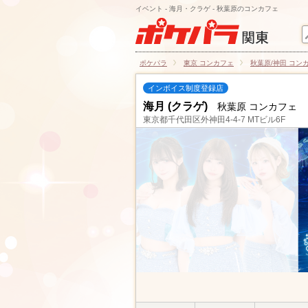
イベント - 海月・クラゲ - 秋葉原のコンカフェ
ポケパラ
東京 コンカフェ
秋葉原/神田 コン
インボイス制度登録店
海月 (クラゲ)
秋葉原 コンカフェ
東京都千代田区外神田4-4-7 MTビル6F