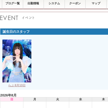
ブログ一覧
出勤情報
システム
クーポン
マップ
誕生日のスタッフ
らぶ 8月10日
2026年8月
日
月
火
水
木