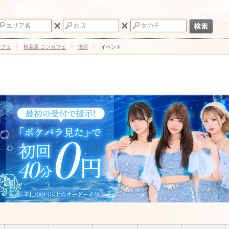
カフェ
秋葉原 コンカフェ
海月
イベント