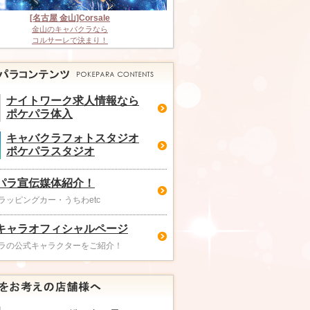
[名古屋 金山]Corsale
金山のキャバクラなら
コルサーレで決まり！
ナイトワーク求人情報なら
ポケパラ体入
キャバクラフォトスタジオ
ポケパラスタジオ
パラ宣伝媒体紹介！
ラッピングカー・うちわetc
キャラオフィシャルページ
ラの公式キャラクターをご紹介！