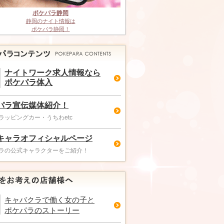
ポケパラ静岡
静岡のナイト情報は
ポケパラ静岡！
ナイトワーク求人情報なら
ポケパラ体入
パラ宣伝媒体紹介！
ラッピングカー・うちわetc
キャラオフィシャルページ
ラの公式キャラクターをご紹介！
キャバクラで働く女の子と
ポケパラのストーリー