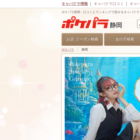
キャバクラ情報
｜
キャバクラ口コミ
｜
キャ
ポケパラ静岡 - 口コミとランキングで探せるキャバク
お店･クーポン検索
女の子検索
ポケパラ
静岡