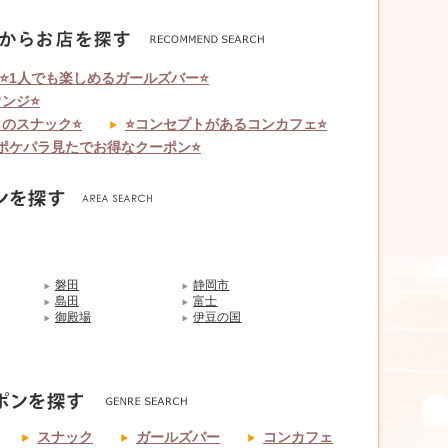
⭐1人でも楽しめるガールズバー⭐
ンジ⭐
りのスナック⭐
⭐コンセプトがあるコンカフェ⭐
ポケパラ見たでお得なクーポン⭐
磐田
静岡市
島田
富士
御殿場
伊豆の国
スナック
ガールズバー
コンカフェ