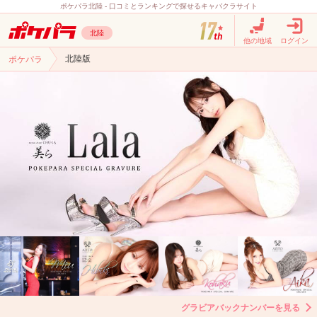
ポケパラ北陸 - 口コミとランキングで探せるキャバクラサイト
北陸
他の地域
ログイン
北陸版
ポケパラ
グラビアバックナンバーを見る