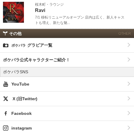
桜木町・ラウンジ
Ravi
7/1 移転リニューアルオープン 店内は広く、新人キャス
トも増え、新たな魅...
その他
OTHER
グラビア一覧
ポケパラ
ポケパラ公式キャラクターご紹介！
ポケパラSNS
YouTube
X (旧Twitter)
Facebook
instagram