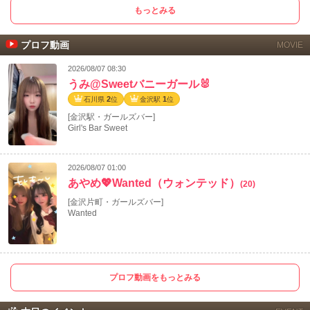
もっとみる
プロフ動画
MOVIE
2026/08/07 08:30
うみ@Sweetバニーガール🐰
2
1
石川県
位
金沢駅
位
[金沢駅・ガールズバー]
Girl's Bar Sweet
2026/08/07 01:00
あやめ💖Wanted（ウォンテッド）
(20)
[金沢片町・ガールズバー]
Wanted
プロフ動画をもっとみる