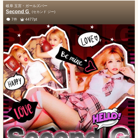
岐阜 玉宮・ガールズバー
Second G
(セカンド ジー)
7件
4477pt