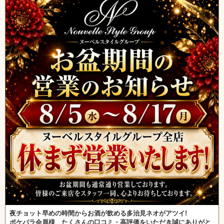
夜チョット早めの時間からお酒が飲める多治見ネオがアツイ!
ポケパラ会員様、たくさんの口コミ・高評価をいただき誠にありがと