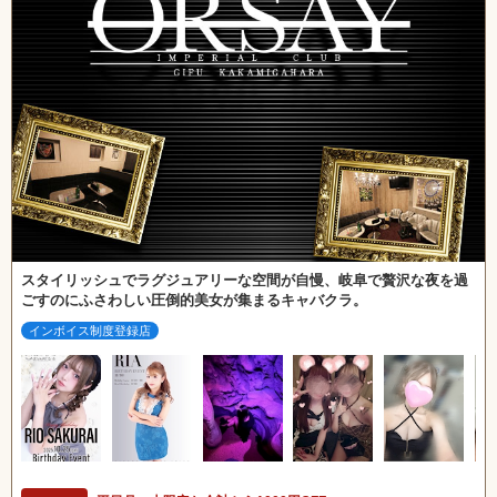
スタイリッシュでラグジュアリーな空間が自慢、岐阜で贅沢な夜を過
ごすのにふさわしい圧倒的美女が集まるキャバクラ。
インボイス制度登録店