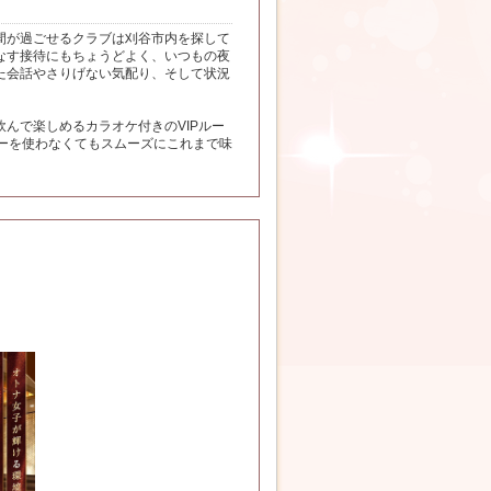
間が過ごせるクラブは刈谷市内を探して
なす接待にもちょうどよく、いつもの夜
た会話やさりげない気配り、そして状況
んで楽しめるカラオケ付きのVIPルー
ーを使わなくてもスムーズにこれまで味