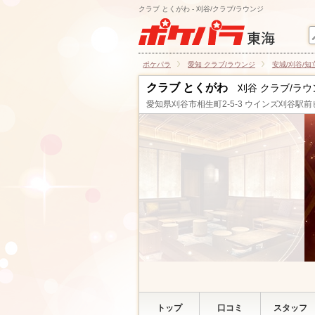
クラブ とくがわ - 刈谷/クラブ/ラウンジ
ポケパラ
愛知 クラブ/ラウンジ
安城/刈谷/知
クラブ とくがわ
刈谷 クラブ/ラウ
愛知県刈谷市相生町2-5-3 ウインズ刈谷駅前
トップ
口コミ
スタッフ