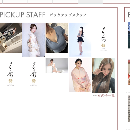
>>
女の子一覧