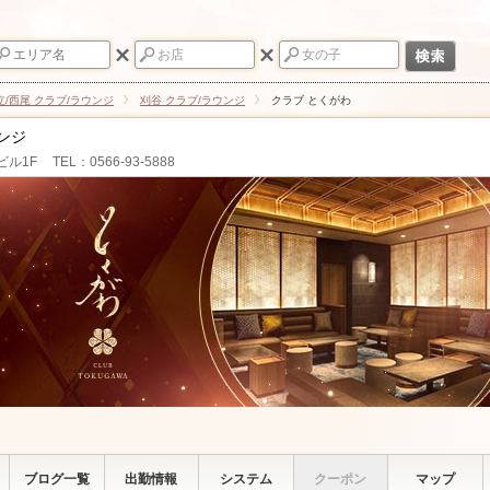
立/西尾 クラブ/ラウンジ
刈谷 クラブ/ラウンジ
クラブ とくがわ
ンジ
ビル1F
TEL：0566-93-5888
ブログ一覧
出勤情報
システム
クーポン
マップ