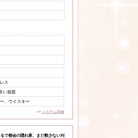
レス
み歌い放題
ー、ウイスキー
>>
システム詳細
はまるで都会の隠れ家、まだ数少ない刈