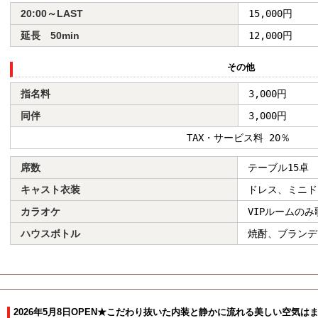
20:00～LAST
15,000円
延長 50min
12,000円
その他
指名料
3,000円
同伴
3,000円
TAX・サービス料 20％
席数
テーブル15卓
キャスト衣装
ドレス、ミニド
カラオケ
VIPルームの
ハウスボトル
焼酎、ブランデ
2026年5月8日OPEN★こだわり抜いた内装と静かに流れる美しい空気