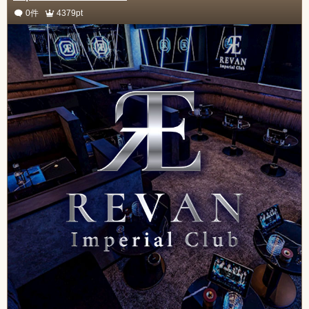
0件
4379pt