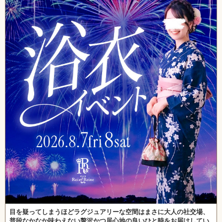
目を疑ってしまうほどラグジュアリーな空間はまさに大人の社交場、
普段なかなか味わえない贅沢かつ居心地の良いひと時をお届けしてい