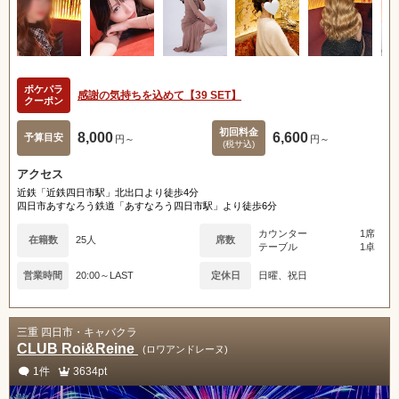
ポケパラ
感謝の気持ちを込めて【39 SET】
クーポン
初回料金
8,000
6,600
予算目安
円～
円～
(税サ込)
アクセス
近鉄「近鉄四日市駅」北出口より徒歩4分
四日市あすなろう鉄道「あすなろう四日市駅」より徒歩6分
カウンター
1席
在籍数
25人
席数
テーブル
1卓
営業時間
20:00～LAST
定休日
日曜、祝日
三重 四日市・キャバクラ
CLUB Roi&Reine
(ロワアンドレーヌ)
1件
3634pt