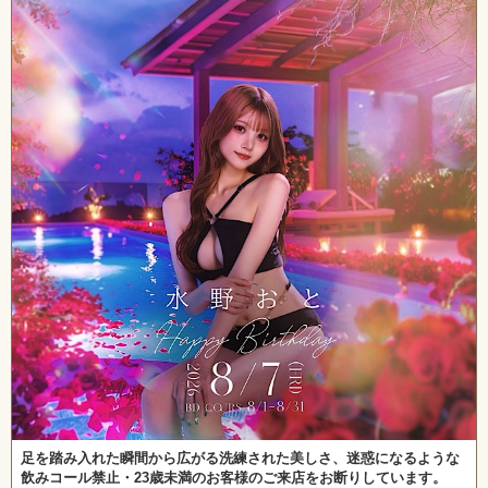
足を踏み入れた瞬間から広がる洗練された美しさ、迷惑になるような
飲みコール禁止・23歳未満のお客様のご来店をお断りしています。