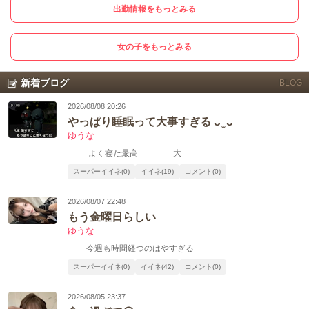
出勤情報をもっとみる
女の子をもっとみる
新着ブログ
BLOG
2026/08/08 20:26
やっぱり睡眠って大事すぎる ᴗ ̫ ᴗ
ゆうな
よく寝た最高 大
スーパーイイネ(0)
イイネ(19)
コメント(0)
2026/08/07 22:48
もう金曜日らしい
ゆうな
今週も時間経つのはやすぎる
スーパーイイネ(0)
イイネ(42)
コメント(0)
2026/08/05 23:37