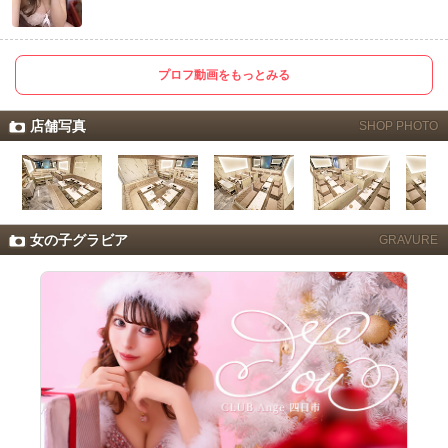
プロフ動画をもっとみる
店舗写真
SHOP PHOTO
女の子グラビア
GRAVURE