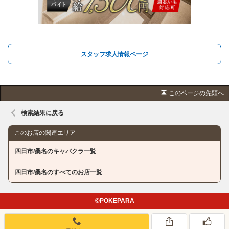
スタッフ求人情報ページ
このページの先頭へ
検索結果に戻る
このお店の関連エリア
四日市/桑名のキャバクラ一覧
四日市/桑名のすべてのお店一覧
©POKEPARA