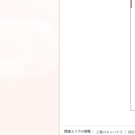
関連エリアの情報：
｜
三重のキャバクラ
四日