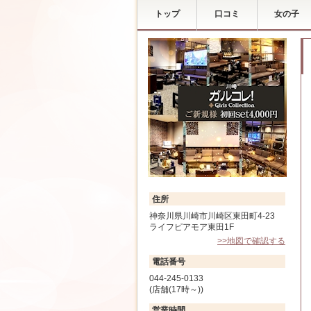
トップ
口コミ
女の子
住所
神奈川県川崎市川崎区東田町4-23
ライフピアモア東田1F
>>地図で確認する
電話番号
044-245-0133
(店舗(17時～))
営業時間