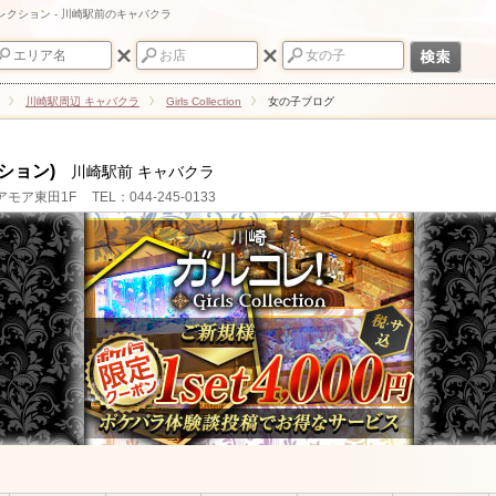
ールズコレクション - 川崎駅前のキャバクラ
川崎駅周辺 キャバクラ
Girls Collection
女の子ブログ
クション)
川崎駅前 キャバクラ
アモア東田1F
TEL：044-245-0133