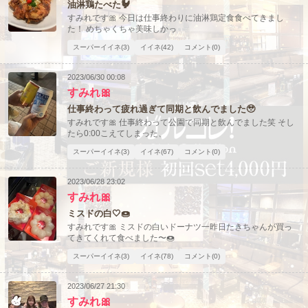
油淋鶏たべた🐓
すみれです🎀 今日は仕事終わりに油淋鶏定食食べてきまし
た！ めちゃくちゃ美味しかっ
スーパーイイネ(3)
イイネ(42)
コメント(0)
2023/06/30 00:08
すみれ🎀
仕事終わって疲れ過ぎて同期と飲んでました🥹
すみれです🎀 仕事終わって公園で同期と飲んでました笑 そし
たら0:00こえてしまった、
スーパーイイネ(3)
イイネ(67)
コメント(0)
2023/06/28 23:02
すみれ🎀
ミスドの白🤍🍩
すみれです🎀 ミスドの白いドーナツ一昨日たきちゃんが買っ
てきてくれて食べました〜🍩
スーパーイイネ(3)
イイネ(78)
コメント(0)
2023/06/27 21:30
すみれ🎀