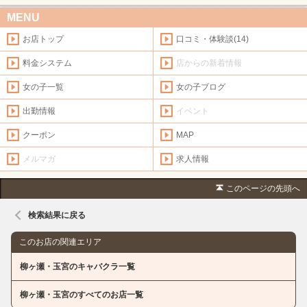
MENU
お店トップ
口コミ・体験談(14)
料金システム
店からの新着情報
女の子一覧
女の子ブログ
出勤情報
イベント
クーポン
MAP
メルマガ
求人情報
このページの先頭へ
検索結果に戻る
このお店の関連エリア
柳ヶ瀬・玉宮のキャバクラ一覧
柳ヶ瀬・玉宮のすべてのお店一覧