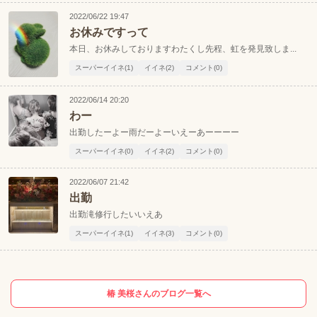
2022/06/22 19:47
お休みですって
本日、お休みしておりますわたくし先程、虹を発見致しま...
スーパーイイネ(1)
イイネ(2)
コメント(0)
2022/06/14 20:20
わー
出勤したーよー雨だーよーいえーあーーーー
スーパーイイネ(0)
イイネ(2)
コメント(0)
2022/06/07 21:42
出勤
出勤滝修行したいいえあ
スーパーイイネ(1)
イイネ(3)
コメント(0)
椿 美桜さんのブログ一覧へ