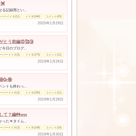
💓
る記録用とい...
ーパーイイネ(11)
イイネ(344)
コメント(43)
2020年1月29日
とう前編😍🥰😘
今日のブログ...
ーパーイイネ(3)
イイネ(175)
コメント(11)
2019年1月26日
🥳🤪
ントも終わっ...
ーパーイイネ(2)
イイネ(190)
コメント(11)
2019年1月28日
して？編👭ww
た👊タイム...
ーパーイイネ(3)
イイネ(149)
コメント(19)
2019年1月30日