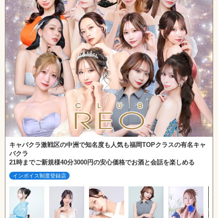
キャバクラ激戦区の中洲で知名度も人気も福岡TOPクラスの有名キャ
バクラ
21時までご新規様40分3000円の安心価格でお酒と会話を楽しめる
インボイス制度登録店