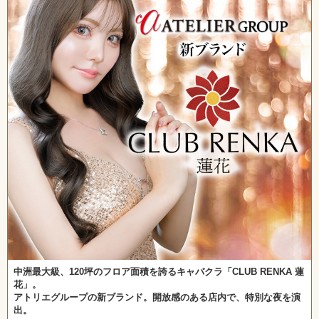
中洲最大級、120坪のフロア面積を誇るキャバクラ「CLUB RENKA 蓮
花」。
アトリエグループの新ブランド。開放感のある店内で、特別な夜を演
出。