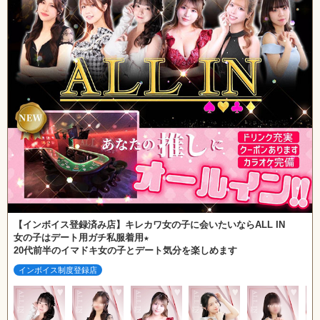
【インボイス登録済み店】キレカワ女の子に会いたいならALL IN
女の子はデート用ガチ私服着用★
20代前半のイマドキ女の子とデート気分を楽しめます
インボイス制度登録店