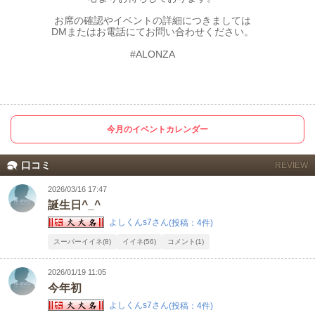
お席の確認やイベントの詳細につきましては
DMまたはお電話にてお問い合わせください。
#ALONZA
今月のイベントカレンダー
口コミ
REVIEW
2026/03/16 17:47
誕生日^_^
よしくんs7さん
(投稿：4件)
スーパーイイネ(8)
イイネ(56)
コメント(1)
2026/01/19 11:05
今年初
よしくんs7さん
(投稿：4件)