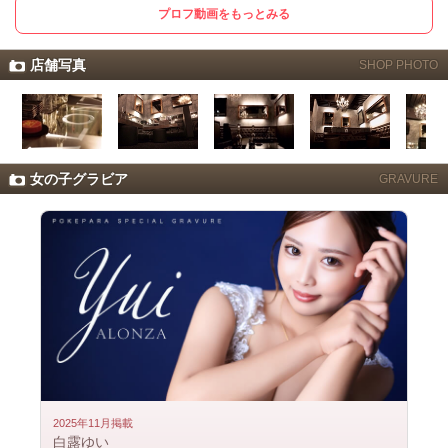
プロフ動画をもっとみる
店舗写真
SHOP PHOTO
女の子グラビア
GRAVURE
2025年11月掲載
白露ゆい