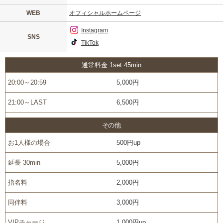
WEB
オフィシャルホームページ
Instagram
SNS
TikTok
通常料金 1set 45min
20:00～20:59
5,000円
21:00～LAST
6,500円
その他
お1人様の場合
500円up
延長 30min
5,000円
指名料
2,000円
同伴料
3,000円
VIPチャージ
1,000円up