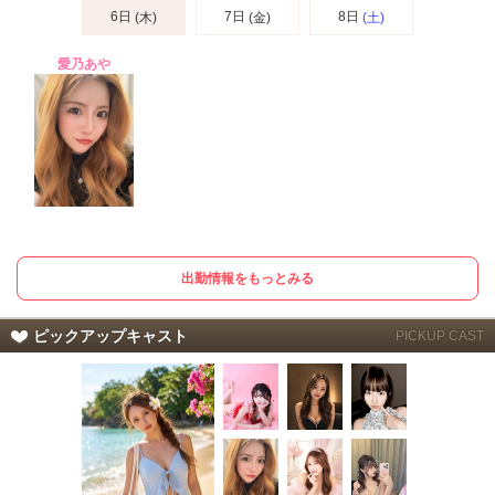
6日
7日
8日
(木)
(金)
(土)
愛乃あや
出勤情報をもっとみる
ピックアップキャスト
PICKUP CAST