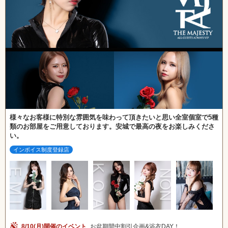
様々なお客様に特別な雰囲気を味わって頂きたいと思い全室個室で5種
類のお部屋をご用意しております。安城で最高の夜をお楽しみくださ
い。
インボイス制度登録店
8/10(月)開催のイベント
お盆期間中割引企画&浴衣DAY！