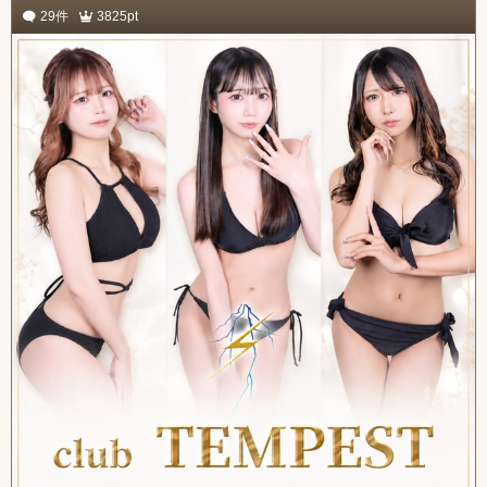
29件
3825pt