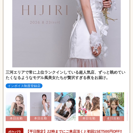
三河エリアで常に上位ランクインしている超人気店、ずっと眺めてい
たくなるようなモデル風美女たちが贅沢すぎる夜をお届け。
インボイス制度登録店
【平日限定】22時までにご来店頂くと初回1SET500円OFF!!
ポケパラ