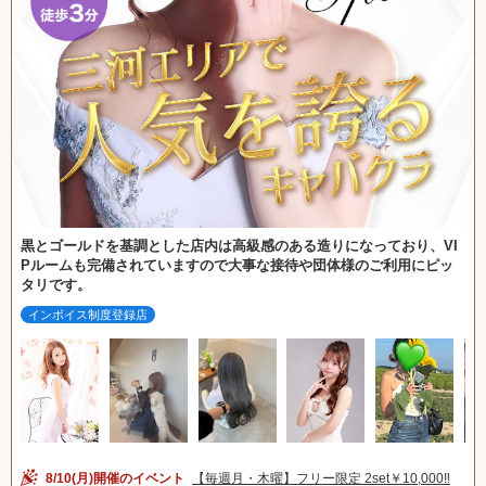
黒とゴールドを基調とした店内は高級感のある造りになっており、VI
Pルームも完備されていますので大事な接待や団体様のご利用にピッ
タリです。
インボイス制度登録店
8/10(月)開催のイベント
【毎週月・木曜】フリー限定 2set￥10,000‼