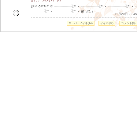
🍾ｲｯｼｭｳﾈﾝｵﾒﾃﾞﾄｳ
🍾ｲｯｼｭｳﾈﾝｵﾒﾃﾞﾄｳ ┈┈┈┈┈┈┈┈┈⿻*.· ┈┈┈┈┈┈┈┈┈⿻*.· ┈┈┈┈┈┈┈┈┈⿻*.· 
┈┈┈┈┈┈┈⿻*.· ┈┈┈┈┈┈┈┈┈⿻*.· 酔っ払う...
11月20日 22:45
スーパーイイネ(14)
イイネ(82)
コメント(0)