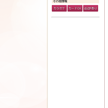
>>地図で確認する
営業時間
[月～金・祝前日]
19:00～24:00
[土・日・祝日・イベント日]
18:30～24:00
Webサイト
オフィシャル
その他情報