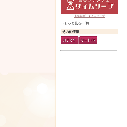
【秋葉原】タイムリープ
→もっと見る(3件)
その他情報