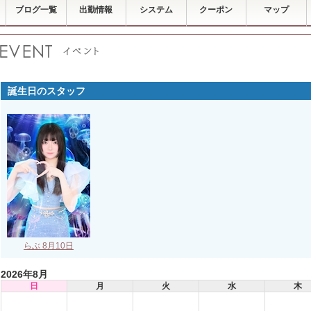
ブログ一覧
出勤情報
システム
クーポン
マップ
誕生日のスタッフ
らぶ 8月10日
2026年8月
日
月
火
水
木