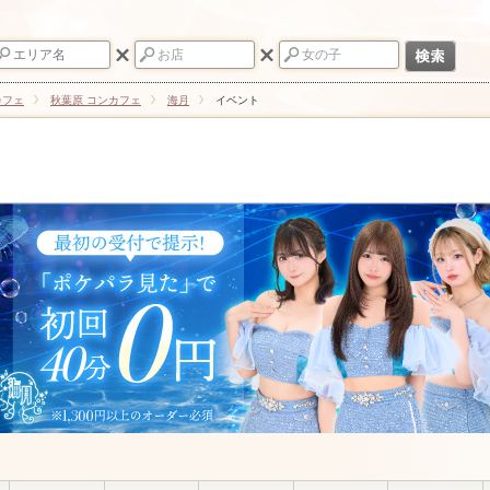
カフェ
秋葉原 コンカフェ
海月
イベント