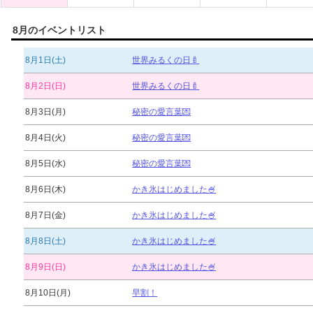
8月のイベントリスト
8月1日(土)
世界みるくの日🍼
8月2日(日)
世界みるくの日🍼
8月3日(月)
秘密の愛言葉💌
8月4日(火)
秘密の愛言葉💌
8月5日(水)
秘密の愛言葉💌
8月6日(木)
かき氷はじめました🍧
8月7日(金)
かき氷はじめました🍧
8月8日(土)
かき氷はじめました🍧
8月9日(日)
かき氷はじめました🍧
8月10日(月)
早割！