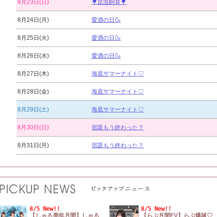
8月23日(日)
🌳昆虫飼育🌳
8月24日(月)
愛酒の日🍶
8月25日(火)
愛酒の日🍶
8月26日(水)
愛酒の日🍶
8月27日(木)
海底サマーナイト♡
8月28日(金)
海底サマーナイト♡
8月29日(土)
海底サマーナイト♡
8月30日(日)
宿題もう終わった？
8月31日(月)
宿題もう終わった？
8/5 New!!
8/5 New!!
【しゃる周年月間】しゃる
【らぶ月間EV】らぶ爆誕♡