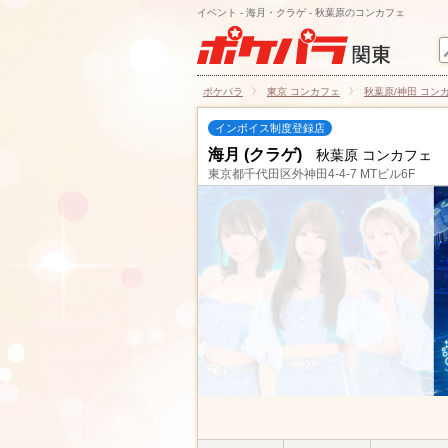
イベント - 海月・クラゲ - 秋葉原のコンカフェ
ポケパラ
東京 コンカフェ
秋葉原/神田 コン
インボイス制度登録店
海月 (クラゲ)
秋葉原 コンカフェ
東京都千代田区外神田4-4-7 MTビル6F