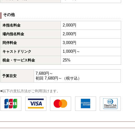
その他
2,000円
本指名料金
2,000円
場内指名料金
3,000円
同伴料金
1,000円～
キャストドリンク
25%
税金・サービス料金
7,680円～
予算目安
初回 7,680円～（税サ込）
■以下の支払方法がご利用頂けます。