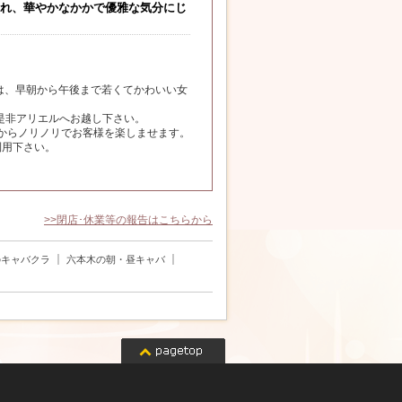
れ、華やかなかかで優雅な気分にじ
）」は、早朝から午後まで若くてかわいい女
是非アリエルへお越し下さい。
からノリノリでお客様を楽しませます。
利用下さい。
>>閉店･休業等の報告はこちらから
｜
｜
のキャバクラ
六本木の朝・昼キャバ