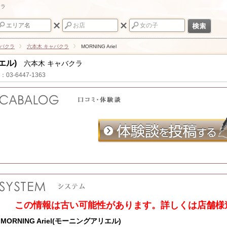
クラ
ャバクラ
六本木 キャバクラ
MORNING Ariel
リエル)
六本木 キャバクラ
：03-6447-1363
この情報は古い可能性があります。詳しくは店舗様
MORNING Ariel(モーニングアリエル)