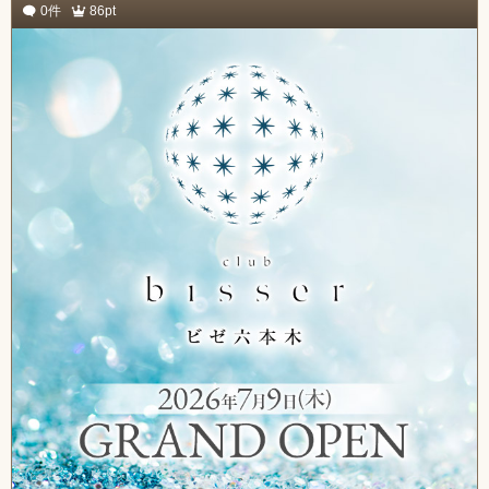
0件
86pt