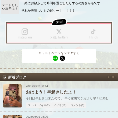
一緒にお散歩して時間を過ごしたりするの好きかもです！！
デートした
い場所は？
それか美味しいもの巡りー！！！！！
Instagram
X (旧Twitter)
TikTok
北海道
東北
このお店をシェアする
キャストページをシェアする
キャストページをシェアする
甲信越
会員ログイン
北陸
LINE
X (旧Twitter)
LINE
X (旧Twitter)
女の子ログイン
静岡
関東
新着ブログ
お店のURLをコピー
BLOG
キャストページのURLをコピー
東海
店舗ログイン
関西
2026/08/02 08:14
おはよう！早起きしたよ！
中四国
新規会員登録
九州
今日は早起き出来たので、 早く家出て予定より早く出勤し...
スーパーイイネ(2)
イイネ(11)
コメント(0)
沖縄
全国TOP
2026/08/01 08:00