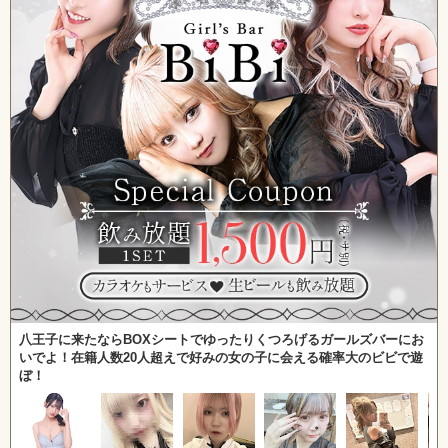
八王子に来たならBOXシートでゆったりくつろげるガールズバーにお
いでよ！在籍人数20人超えで好みの女の子に会える確率大のビビで遊
ぼ！