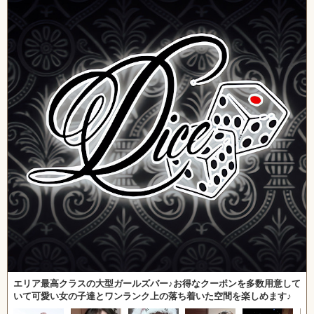
エリア最高クラスの大型ガールズバー♪お得なクーポンを多数用意して
いて可愛い女の子達とワンランク上の落ち着いた空間を楽しめます♪