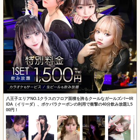
八王子エリアNO.1クラスのフロア面積を誇るクールなガールズバーIR
IDA（イリーダ）、ポケパラクーポンの利用で衝撃の40分飲み放題1,5
00円！