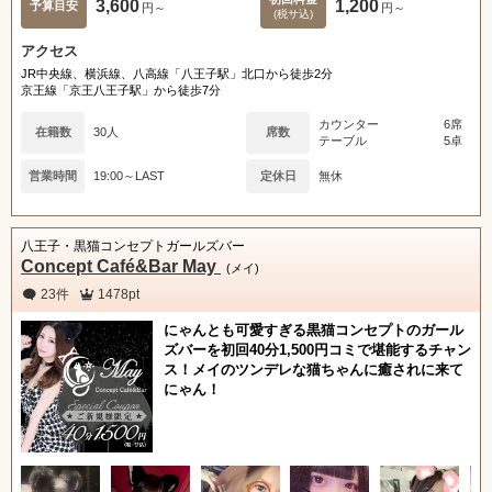
女の子ログイン
静岡
関東
3,600
1,200
予算目安
円～
円～
(税サ込)
アクセス
東海
店舗ログイン
関西
JR中央線、横浜線、八高線「八王子駅」北口から徒歩2分
京王線「京王八王子駅」から徒歩7分
中四国
新規会員登録
九州
カウンター
6席
在籍数
30人
席数
テーブル
5卓
営業時間
19:00～LAST
定休日
無休
沖縄
全国TOP
八王子・黒猫コンセプトガールズバー
Concept Café&Bar May
(メイ)
23件
1478pt
にゃんとも可愛すぎる黒猫コンセプトのガール
ズバーを初回40分1,500円コミで堪能するチャン
ス！メイのツンデレな猫ちゃんに癒されに来て
にゃん！