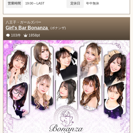
営業時間
19:00～LAST
定休日
年中無休
八王子・ガールズバー
Girl's Bar Bonanza
(ボナンザ)
103件
1858pt