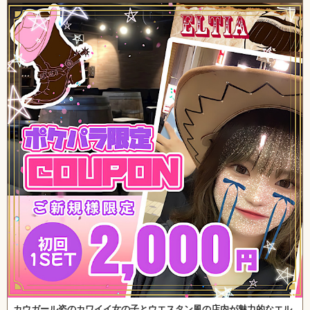
カウガール姿のカワイイ女の子とウエスタン風の店内が魅力的なエル