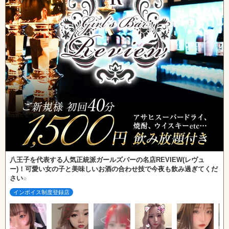
八王子を代表する人気正統派ガールズバーの名店REVIEW(レヴュ
ー)！可愛い女の子と美味しいお酒の合わせ技で今夜も飲み過ぎてくだ
さい☆
インボイス制度登録店