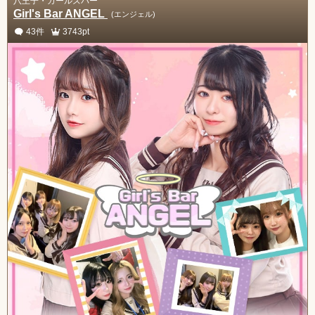
八王子・ガールズバー
Girl's Bar ANGEL
(エンジェル)
43件
3743pt