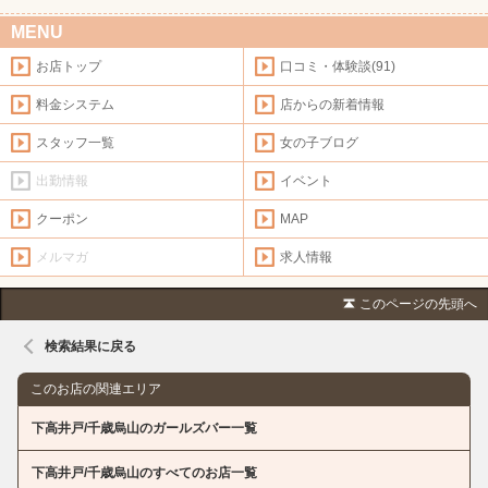
MENU
お店トップ
口コミ・体験談(91)
料金システム
店からの新着情報
スタッフ一覧
女の子ブログ
出勤情報
イベント
クーポン
MAP
メルマガ
求人情報
このページの先頭へ
検索結果に戻る
このお店の関連エリア
下高井戸/千歳烏山のガールズバー一覧
下高井戸/千歳烏山のすべてのお店一覧