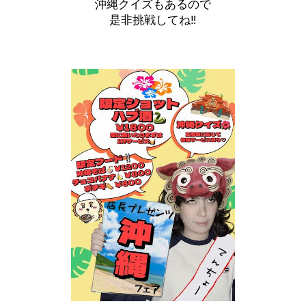
沖縄クイズもあるので
是非挑戦してね‼️