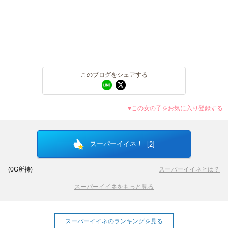
このブログをシェアする
♥この女の子をお気に入り登録する
スーパーイイネ！ [
]
2
(
0
G所持)
スーパーイイネとは？
スーパーイイネをもっと見る
スーパーイイネのランキングを見る