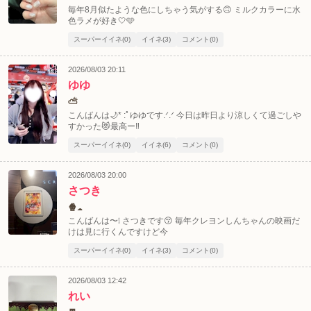
毎年8月似たような色にしちゃう気がする🙃 ミルクカラーに水
色ラメが好き🤍🩵
スーパーイイネ(0)
イイネ(3)
コメント(0)
2026/08/03 20:11
ゆゆ
⛅️
こんばんは🌙* :ﾟゆゆです.ᐟ‪.ᐟ‪ 今日は昨日より涼しくて過ごしや
すかった😻最高ー‼️
スーパーイイネ(0)
イイネ(6)
コメント(0)
2026/08/03 20:00
さつき
🍿☁️
こんばんは〜❕ さつきです😚 毎年クレヨンしんちゃんの映画だ
けは見に行くんですけど今
スーパーイイネ(0)
イイネ(3)
コメント(0)
2026/08/03 12:42
れい