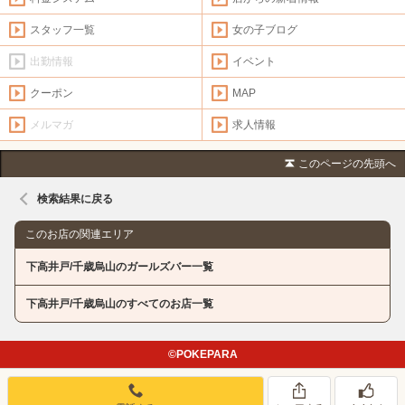
スタッフ一覧
女の子ブログ
出勤情報
イベント
クーポン
MAP
メルマガ
求人情報
このページの先頭へ
検索結果に戻る
このお店の関連エリア
下高井戸/千歳烏山のガールズバー一覧
下高井戸/千歳烏山のすべてのお店一覧
©POKEPARA