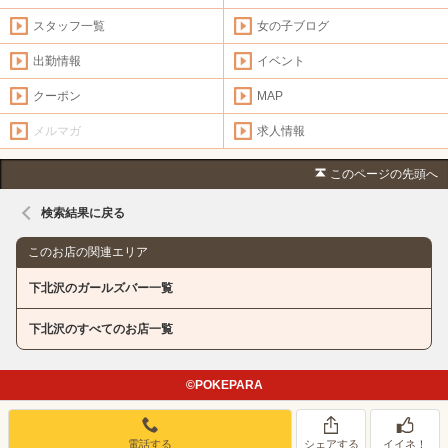
スタッフ一覧
女の子ブログ
出勤情報
イベント
クーポン
MAP
メルマガ
求人情報
このページの先頭へ
検索結果に戻る
このお店の関連エリア
下北沢のガールズバー一覧
下北沢のすべてのお店一覧
©POKEPARA
電話する
シェアする
イイネ！