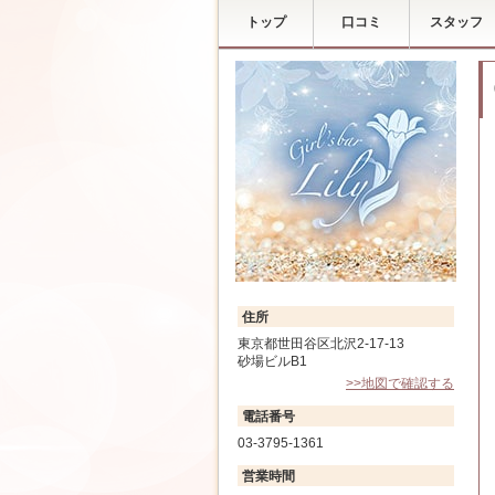
トップ
口コミ
スタッフ
住所
東京都世田谷区北沢2-17-13
砂場ビルB1
>>地図で確認する
電話番号
03-3795-1361
営業時間