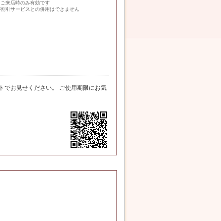
回ご来店時のみ有効です
の割引サービスとの併用はできません
トでお見せください。 ご使用期限にお気