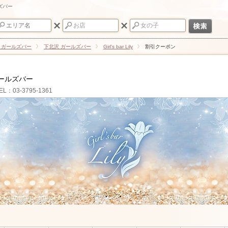
ルズバー
 ガールズバー
下北沢 ガールズバー
Girl's bar Lily
割引クーポン
ールズバー
EL：03-3795-1361