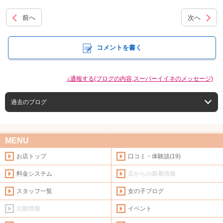
前へ
次へ
コメントを書く
⚠通報する(ブログの内容,スーパーイイネのメッセージ)
過去のブログ
MENU
お店トップ
口コミ・体験談(19)
料金システム
店からの新着情報
スタッフ一覧
女の子ブログ
出勤情報
イベント