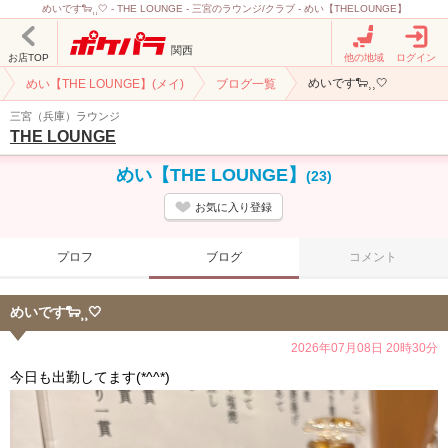
めいです🐑⸒⸒‎🤍 - THE LOUNGE - 三宮のラウンジ/クラブ - めい【THELOUNGE】
関西
お店TOP
他の地域
ログイン
めいです🐑⸒⸒‎🤍
めい【THE LOUNGE】(メイ)
ブログ一覧
三宮（兵庫）ラウンジ
THE LOUNGE
めい【THE LOUNGE】
(23)
お気に入り登録
プロフ
ブログ
コメント
めいです🐑⸒⸒‎🤍
2026年07月08日 20時30分
今日も出勤してます(*^^*)