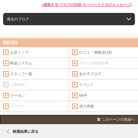
⚠通報する(ブログの内容,スーパーイイネのメッセージ)
過去のブログ
MENU
お店トップ
口コミ・体験談(19)
料金システム
店からの新着情報
スタッフ一覧
女の子ブログ
出勤情報
イベント
クーポン
MAP
メルマガ
求人情報
このページの先頭へ
検索結果に戻る