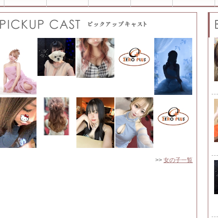
>>
女の子一覧