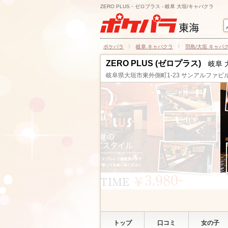
ZERO PLUS・ゼロプラス - 岐阜 大垣/キャバクラ
ポケパラ
岐阜 キャバクラ
羽島/大垣 キャバ
ZERO PLUS (ゼロプラス)
岐阜 
岐阜県大垣市東外側町1-23 サンアルファビル
トップ
口コミ
女の子