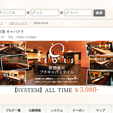
クラ
大垣 キャバクラ
ZERO PLUS
大垣 キャバクラ
7F
TEL：0584-71-6664
ブログ一覧
出勤情報
システム
クーポン
マップ