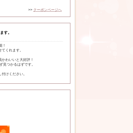
>>
クーポンページへ
ます。
能！
せてくれます。
員かわいいと大好評！
必ず見つかるはずです。
し付けください。