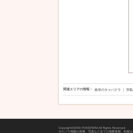
関連エリアの情報：
｜
岐阜のキャバクラ
羽島
Copyright©2009 POKEPARA All Rights Reserved.
ポケパラ掲載の画像、写真など全ての無断複製、転載を