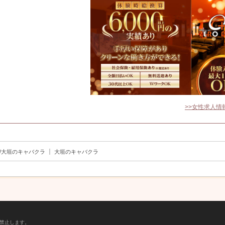
>>女性求人情
｜
/大垣のキャバクラ
大垣のキャバクラ
禁止します。