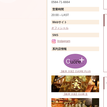
0584-71-6664
営業時間
20:00～LAST
Webサイト
オフィシャル
SNS
Instagram
系列店情報
【岐阜 大垣】CUORE PLUS
【岐阜 大垣】CLUB 玄