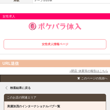
席数
テーブル20卓
女性求人
女性求人情報ページ
URL送信
⇒閉店･休業等の報告はこちら
このページの先頭へ
検索結果に戻る
このお店の関連エリア
美濃加茂のインターナショナルパブ一覧