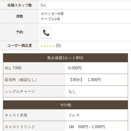
在籍スタッフ数
5人
カウンター8席
席数
テーブル3卓
予約
(5)
ユーザー満足度
★
★
★
★
★
飲み放題1セット90分
ALL TIME
6,000円
延長料（確認なし）
【30分】 1,000円
シングルチャージ
なし
その他
キャスト衣装
ドレス
キャストドリンク
1杯 500円～1,000円