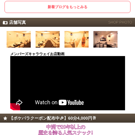
新着ブログをもっとみる
店舗写真
SHOP PHOTO
メンバーズキャラウェイお店動画
【ポケパラクーポン配布中🎉】60分4,000円🥂
中洲で20年以上の
歴史を誇る人気スナック!