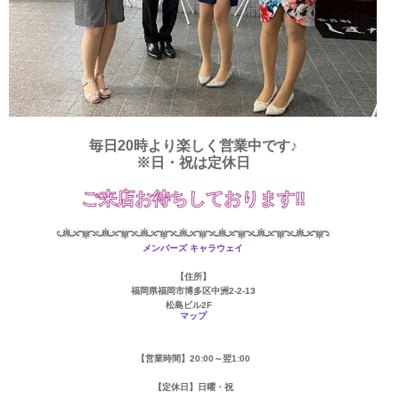
毎日20時より楽しく営業中です♪
※日・祝は定休日
ご来店お待ちしております‼
メンバーズ キャラウェイ
【住所】
福岡県福岡市博多区中洲2-2-13
松島ビル2F
マップ
【営業時間】20:00～翌1:00
【定休日】日曜・祝