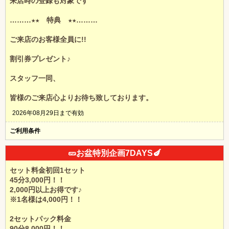
来店時の登録も対象です
………★★ 特典 ★★………
ご来店のお客様全員に!!
割引券プレゼント♪
スタッフ一同、
皆様のご来店心よりお待ち致しております。
2026年08月29日まで有効
ご利用条件
🥒お盆特別企画7DAYS🍆
セット料金初回1セット
45分3,000円！！
2,000円以上お得です♪
※1名様は4,000円！！
2セットパック料金
北海道
東北
90分8,000円！！