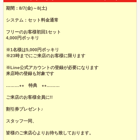
期間：8/7(金)～8(土)
システム：セット料金通常
フリーのお客様初回1セット
4,000円ポッキリ
※1名様は5,000円ポッキリ
※23時までにご来店のお客様に限ります
※Line公式アカウントの登録が必要になります
来店時の登録も対象です
………★★ 特典 ★★………
ご来店のお客様全員に!!
割引券プレゼント♪
スタッフ一同、
皆様のご来店心よりお待ち致しております。