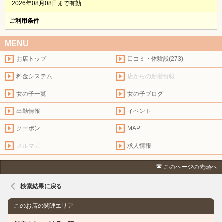
2026年08月08日まで有効
ご利用条件
MENU
お店トップ
口コミ・体験談(273)
料金システム
店からの新着情報
女の子一覧
女の子ブログ
出勤情報
イベント
クーポン
MAP
メルマガ
求人情報
このページの先頭へ
検索結果に戻る
このお店の関連エリア