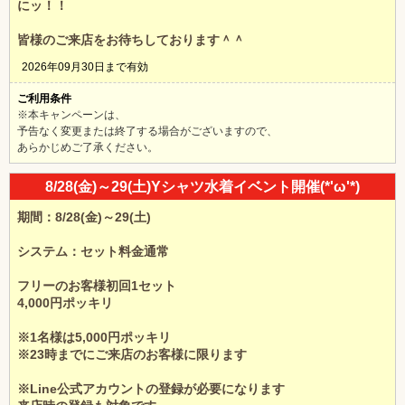
にッ！！
皆様のご来店をお待ちしております＾＾
2026年09月30日まで有効
ご利用条件
※本キャンペーンは、
予告なく変更または終了する場合がございますので、
あらかじめご了承ください。
8/28(金)～29(土)Yシャツ水着イベント開催(*'ω'*)
期間：8/28(金)～29(土)
システム：セット料金通常
フリーのお客様初回1セット
4,000円ポッキリ
※1名様は5,000円ポッキリ
※23時までにご来店のお客様に限ります
※Line公式アカウントの登録が必要になります