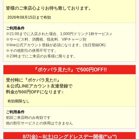
皆様のご来店心よりお待ち致しております。
2026年08月15日まで有効
ご利用条件
※21:00までに入店された場合、1,000円ドリンク1杯サービス♫
※サービス料、消費税、指名料、VIPチャージ別
※line公式アカウント登録が必須になります。(当日登録OK)
※その他割引の併用不可です。
※23時までにご来店のお客様に限ります。
『ポケパラ見た!!』で500円OFF!!
受付時に『ポケパラ見た!!』
＆公式LINEアカウント友達登録で
料金が500円OFFになります♪
有効期限なし
ご利用条件
初回ご来店時のみ有効です
他の割引サービスとの併用はできません
8/7(金)～8(土)ロングドレスデー開催(*'ω'*)