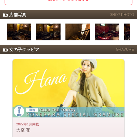
店舗写真
SHOP PHOTO
女の子グラビア
GRAVURE
2022年1月掲載
大空 花