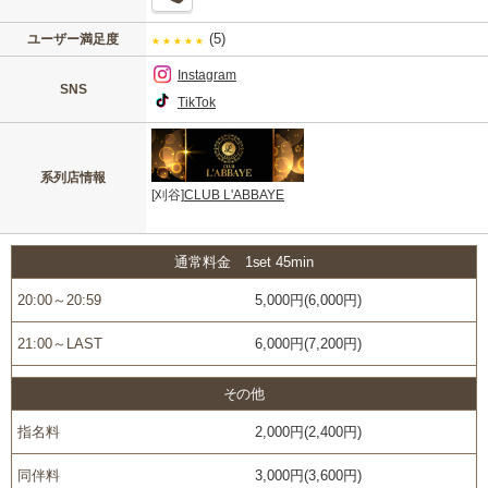
(5)
ユーザー満足度
★
★
★
★
★
Instagram
SNS
TikTok
系列店情報
[刈谷]
CLUB L'ABBAYE
通常料金 1set 45min
20:00～20:59
5,000円(6,000円)
21:00～LAST
6,000円(7,200円)
その他
指名料
2,000円(2,400円)
同伴料
3,000円(3,600円)