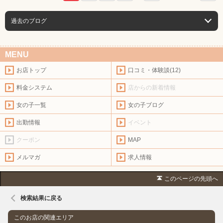
過去のブログ
MENU
お店トップ
口コミ・体験談(12)
料金システム
店からの新着情報
女の子一覧
女の子ブログ
出勤情報
イベント
クーポン
MAP
メルマガ
求人情報
このページの先頭へ
検索結果に戻る
このお店の関連エリア