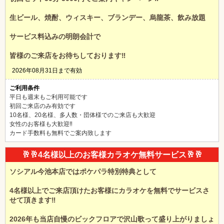
生ビール、焼酎、ウィスキー、ブランデー、烏龍茶、飲み放題
サービス料込みの明朗会計で
皆様のご来店をお待ちしております‼️
2026年08月31日まで有効
ご利用条件
平日も週末もご利用可能です
初回ご来店のみ有効です
10名様、20名様、多人数・団体様でのご来店も大歓迎
女性のお客様も大歓迎‼️
カード手数料も無料でご案内致します
🥂🥂4名様以上のお客様カラオケ無料サービス🥂🥂
ソシアル今池本店ではポケパラ特別特典として
4名様以上でご来店頂けたお客様にカラオケを無料でサービスさ
せて頂きます‼️
2026年も当店自慢のビックフロアで沢山歌って盛り上がりましょ