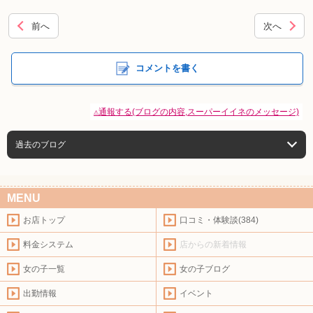
前へ
次へ
コメントを書く
⚠通報する(ブログの内容,スーパーイイネのメッセージ)
過去のブログ
MENU
お店トップ
口コミ・体験談(384)
料金システム
店からの新着情報
女の子一覧
女の子ブログ
出勤情報
イベント