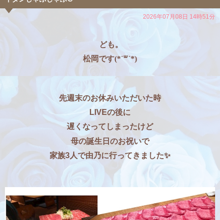
2026年07月08日 14時51分
ども。
松岡です(*´꒳`*)
先週末のお休みいただいた時
LIVEの後に
遅くなってしまったけど
母の誕生日のお祝いで
家族3人で由乃に行ってきました✨