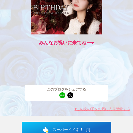
みんなお祝いに来てねー❤️
このブログをシェアする
♥この女の子をお気に入り登録する
スーパーイイネ！ [
]
1