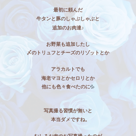
最初に頼んだ
牛タンと豚のしゃぶしゃぶと
追加のお肉達♪
お野菜も追加したし
〆のトリュフとチーズのリゾットとか
アラカルトでも
海老マヨとかセロリとか
他にも色々食べたのに
💦
写真撮る習慣が無いと
本当ダメですね。