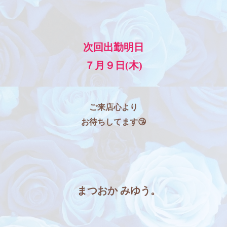
次回出勤明日
７月９日(木)
ご来店心より
お待ちしてます😘
まつおか みゆう。