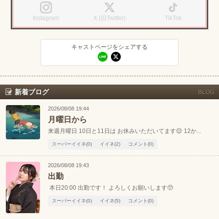
Instagram
X (旧Twitter)
TikTok
キャストページをシェアする
新着ブログ
BLOG
2026/08/08 19:44
月曜日から
来週月曜日 10日と11日は お休みいただいてます😌 12か...
スーパーイイネ(0)
イイネ(2)
コメント(0)
2026/08/08 19:43
出勤
本日20:00 出勤です！ よろしくお願いします🥺
スーパーイイネ(0)
イイネ(5)
コメント(0)