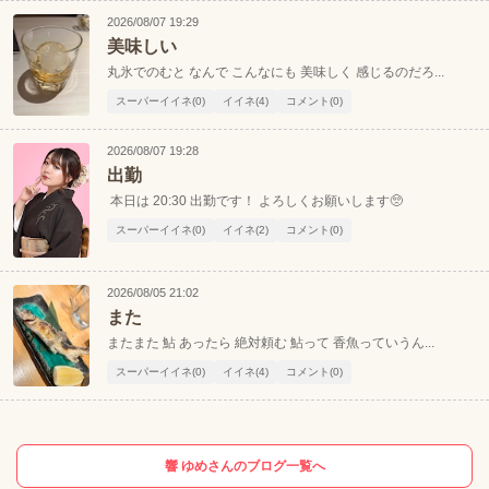
2026/08/07 19:29
美味しい
丸氷でのむと なんで こんなにも 美味しく 感じるのだろ...
スーパーイイネ(0)
イイネ(4)
コメント(0)
2026/08/07 19:28
出勤
本日は 20:30 出勤です！ よろしくお願いします🥺
スーパーイイネ(0)
イイネ(2)
コメント(0)
2026/08/05 21:02
また
またまた 鮎 あったら 絶対頼む 鮎って 香魚っていうん...
スーパーイイネ(0)
イイネ(4)
コメント(0)
響 ゆめさんのブログ一覧へ