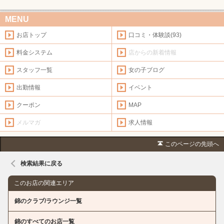
MENU
お店トップ
口コミ・体験談(93)
料金システム
店からの新着情報
スタッフ一覧
女の子ブログ
出勤情報
イベント
クーポン
MAP
メルマガ
求人情報
このページの先頭へ
検索結果に戻る
このお店の関連エリア
錦のクラブ/ラウンジ一覧
錦のすべてのお店一覧