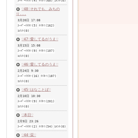
ｽｰﾊﾟｰｲｲﾈ!(4)
ｲｲﾈ!(60)
ｺﾒﾝﾄ(0)
♡48♡それでも、みちの
り...
3月20日 17:08
ｽｰﾊﾟｰｲｲﾈ!(5)
ｲｲﾈ!(162)
ｺﾒﾝﾄ(0)
♡47♡愛してるがうえ♡
3月15日 15:08
ｽｰﾊﾟｰｲｲﾈ!(9)
ｲｲﾈ!(107)
ｺﾒﾝﾄ(0)
♡46♡愛してるのうえ♡
2月24日 9:30
ｽｰﾊﾟｰｲｲﾈ!(16)
ｲｲﾈ!(187)
ｺﾒﾝﾄ(0)
♡45♡はなことば♡
2月10日 10:30
ｽｰﾊﾟｰｲｲﾈ!(9)
ｲｲﾈ!(201)
ｺﾒﾝﾄ(0)
♡本日♡
2月9日 23:26
ｽｰﾊﾟｰｲｲﾈ!(2)
ｲｲﾈ!(54)
ｺﾒﾝﾄ(0)
♡44♡栞♡