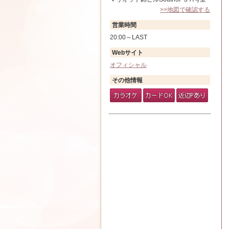
>>地図で確認する
営業時間
20:00～LAST
Webサイト
オフィシャル
その他情報