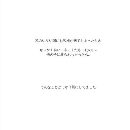
私のいない間にお客様が来てしまったとき
せっかく会いに来てくださったのに…
他の子に取られちゃったら…
そんなことばっかり気にしてました