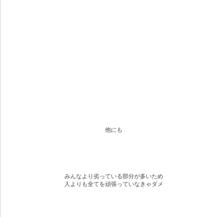
他にも
みんなより劣っている部分が多いため
人よりも全てを頑張っていなきゃダメ