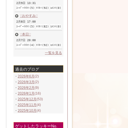
2月9日 13:31
ｽｰﾊﾟｰｲｲﾈ!(5)
ｲｲﾈ!(92)
ｺﾒﾝﾄ(0)
♡おやすみ♡
2月8日 17:00
ｽｰﾊﾟｰｲｲﾈ!(5)
ｲｲﾈ!(82)
ｺﾒﾝﾄ(0)
♡本日♡
2月7日 20:00
ｽｰﾊﾟｰｲｲﾈ!(4)
ｲｲﾈ!(92)
ｺﾒﾝﾄ(0)
一覧を見る
過去のブログ
・
2026年6月
(2)
・
2026年3月
(2)
・
2026年2月
(9)
・
2026年1月
(16)
・
2025年12月
(53)
・
2025年11月
(4)
・
2025年10月
(4)
ゲットしたラッキーNo.