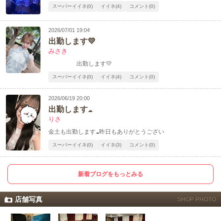
スーパーイイネ(0)
イイネ(4)
コメント(0)
2026/07/01 19:04
出勤します💛
みさき
出勤します💛
スーパーイイネ(0)
イイネ(4)
コメント(0)
2026/06/19 20:00
出勤します☁️
りさ
金土も出勤します☁️昨日もありがとうござい
スーパーイイネ(0)
イイネ(3)
コメント(0)
新着ブログをもっとみる
店舗写真
SHOP PHOTO