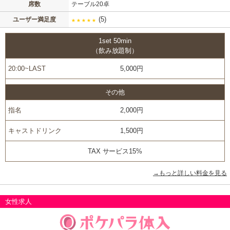
席数
テーブル20卓
(5)
ユーザー満足度
★
★
★
★
★
1set 50min
（飲み放題制）
20:00~LAST
5,000円
その他
指名
2,000円
キャストドリンク
1,500円
TAX サービス15%
→もっと詳しい料金を見る
女性求人