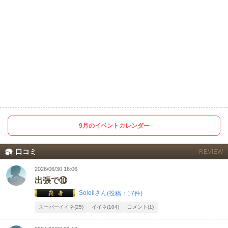
9月のイベントカレンダー
口コミ
REVIEW
2026/06/30 16:06
出張で⑩
Soleilさん
(投稿：17件)
スーパーイイネ(25)
イイネ(104)
コメント(1)