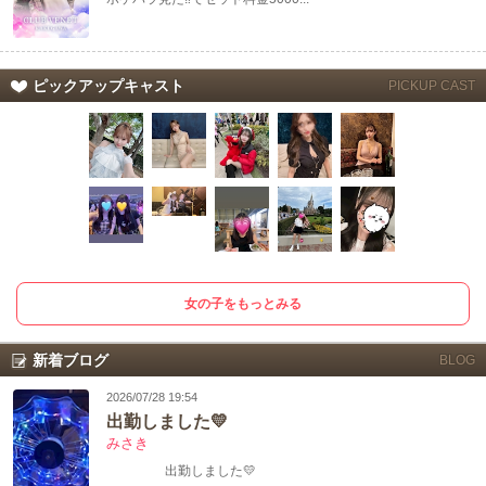
ピックアップキャスト
PICKUP CAST
女の子をもっとみる
新着ブログ
BLOG
2026/07/28 19:54
出勤しました💛
みさき
出勤しました💛