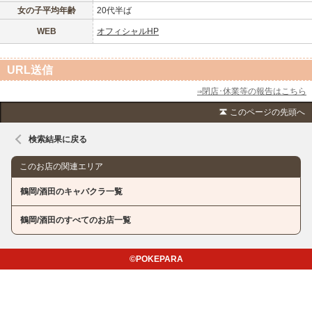
女の子平均年齢
20代半ば
WEB
オフィシャルHP
URL送信
⇒閉店･休業等の報告はこちら
このページの先頭へ
検索結果に戻る
このお店の関連エリア
鶴岡/酒田のキャバクラ一覧
鶴岡/酒田のすべてのお店一覧
©POKEPARA