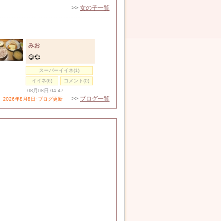
>>
女の子一覧
みお
😋💞
スーパーイイネ(1)
イイネ(6)
コメント(0)
08月08日 04:47
>>
ブログ一覧
2026年8月8日･ブログ更新