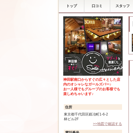
トップ
口コミ
スタッフ
神田駅南口からすぐの広々とした店
内のオシャレなガールズバー♪
お一人様でもグループのお客様でも
楽しめちゃいます♪
住所
東京都千代田区鍛冶町1-6-2
林ビル2F
>>地図で確認する
電話番号