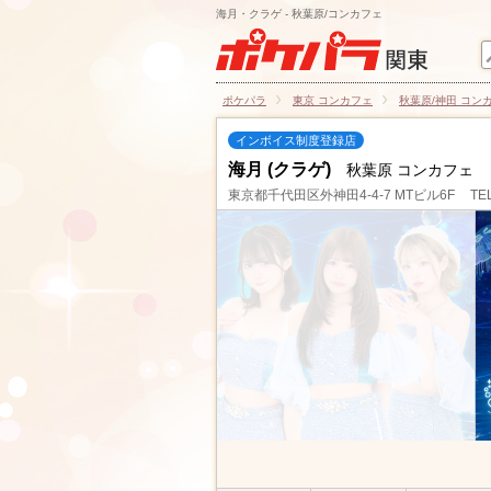
海月・クラゲ - 秋葉原/コンカフェ
ポケパラ
東京 コンカフェ
秋葉原/神田 コン
インボイス制度登録店
海月 (クラゲ)
秋葉原 コンカフェ
東京都千代田区外神田4-4-7 MTビル6F
TE