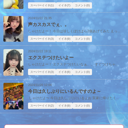
スーパーイイネ(1)
イイネ(7)
コメント(0)
2024/11/22 21:35
声カスカスでぇ、。
しゃけだよー！ 今日は珍しくぽけぱら2個あげてみた えっ...
スーパーイイネ(3)
イイネ(9)
コメント(0)
2024/11/22 19:11
エクステつけたいよー
しゃけだよー！ エクステつけたいなぁ、、 すぐつけちゃ...
スーパーイイネ(3)
イイネ(6)
コメント(0)
2024/11/20 12:04
今日は久しぶりにいるんですのよ～
しゃけだよ〜 今日は久しぶりにいるよお 実家に帰りたく...
スーパーイイネ(2)
イイネ(9)
コメント(0)