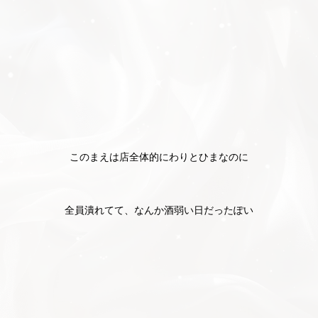
このまえは店全体的にわりとひまなのに
全員潰れてて、なんか酒弱い日だったぽい