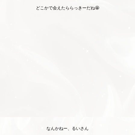
どこかで会えたららっきーだね🤩
なんかねー、るいさん