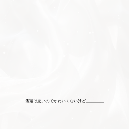
酒癖は悪いのでかわいくないけど_________