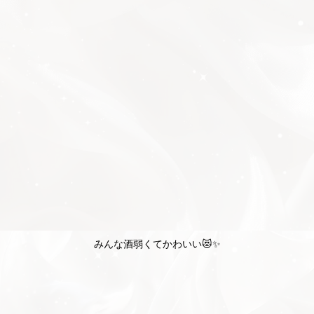
みんな酒弱くてかわいい😻✨️