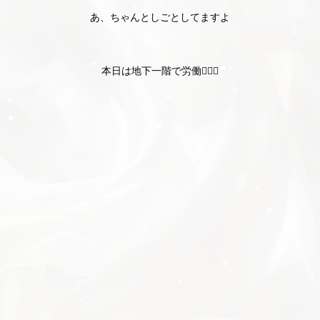
あ、ちゃんとしごとしてますよ
本日は地下一階で労働🧏🏻‍♀️