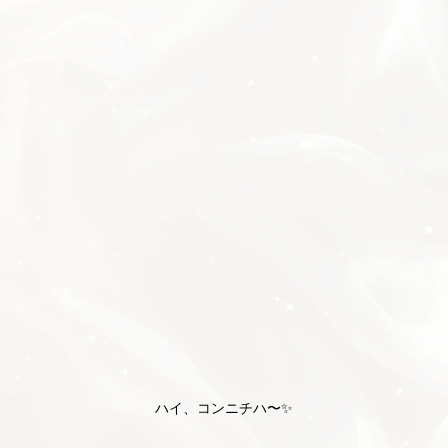
ハイ、コンニチハ〜✨️