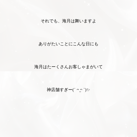
それでも、海月は舞いますよ
ありがたいことにこんな日にも
海月はたーくさんお客しゃまがいて
神店舗すぎー(´ ᴖ ̫ᴖ `)✨️