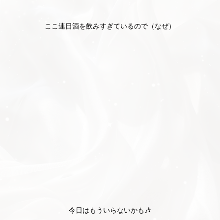
ここ連日酒を飲みすぎているので（なぜ）
今日はもういらないかも🎶