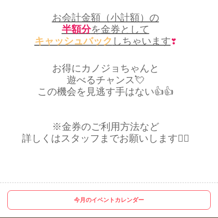
お会計金額（小計額）の
半額分
を金券として
キャッシュバック
しちゃいます
❣️
お得にカノジョちゃんと
遊べるチャンス💘
この機会を見逃す手はない👍👍
※金券のご利用方法など
詳しくはスタッフまでお願いします🙇‍♂️
今月のイベントカレンダー