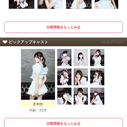
出勤情報をもっとみる
ピックアップキャスト
PICKUP CAST
さやか
年齢：20才
出勤情報をもっとみる