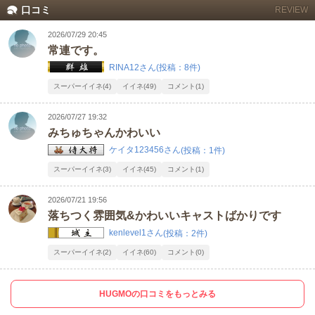
口コミ
REVIEW
2026/07/29 20:45
常連です。
RINA12さん
(投稿：8件)
スーパーイイネ(4)
イイネ(49)
コメント(1)
2026/07/27 19:32
みちゅちゃんかわいい
ケイタ123456さん
(投稿：1件)
スーパーイイネ(3)
イイネ(45)
コメント(1)
2026/07/21 19:56
落ちつく雰囲気&かわいいキャストばかりです
kenlevel1さん
(投稿：2件)
スーパーイイネ(2)
イイネ(60)
コメント(0)
HUGMOの口コミをもっとみる