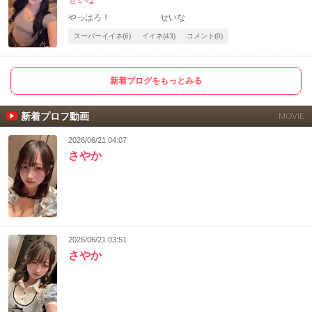
やっはろ！ せいな
スーパーイイネ(6)
イイネ(43)
コメント(0)
新着ブログをもっとみる
新着プロフ動画
MOVIE
2026/06/21 04:07
さやか
2026/06/21 03:51
さやか