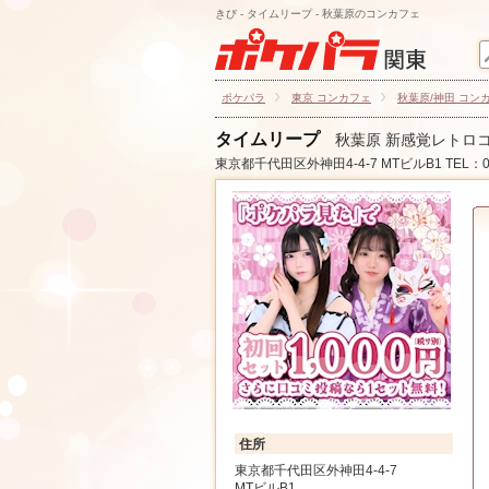
きび - タイムリープ - 秋葉原のコンカフェ
ポケパラ
東京 コンカフェ
秋葉原/神田 コン
タイムリープ
秋葉原 新感覚レトロ
東京都千代田区外神田4-4-7 MTビルB1
TEL：0
住所
東京都千代田区外神田4-4-7
MTビルB1