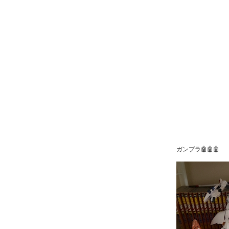
ガンプラ🤖🤖🤖