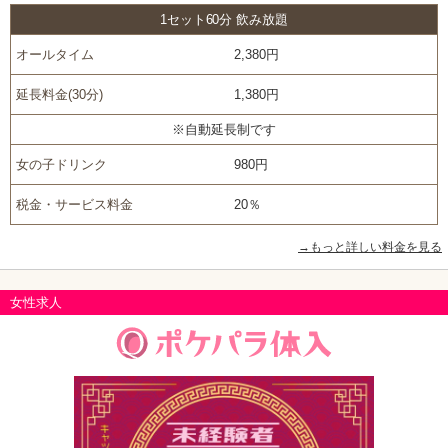
1セット60分 飲み放題
オールタイム
2,380円
延長料金(30分)
1,380円
※自動延長制です
女の子ドリンク
980円
税金・サービス料金
20％
→もっと詳しい料金を見る
女性求人