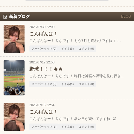
新着ブログ
BLOG
2026/07/30 22:00
こんばんは！
こんばんはー！ りなです！ もう7月も終わりですね（ ; ...
スーパーイイネ(0)
イイネ(6)
コメント(0)
2026/07/17 22:53
野球！！！🔥🔥
こんばんはー！ りなです！ 昨日は神宮へ野球を見に行き...
スーパーイイネ(0)
イイネ(5)
コメント(0)
2026/07/15 22:54
こんばんは！
こんばんはー！ りなです！ 暑い日が続いてますね...😵‍...
スーパーイイネ(1)
イイネ(5)
コメント(0)