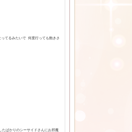
異なってるみたいで 何度行っても飽きさ
nしたばかりのシーサイドさんにお邪魔