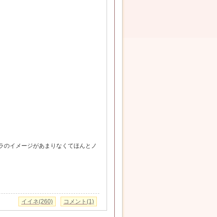
ラのイメージがあまりなくてほんとノ
イイネ(260)
コメント(1)