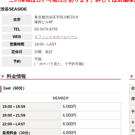
渋谷SEASIDE
東京都渋谷区宇田川町33-8
住所
塚田ビル8F
TEL
03-3476-8755
WEB
オフィシャルホームページ
営業時間
19:00～LAST
定休日
日曜、祝日
可能
予約
(「ポケパラ見た」で予約可能)
▼
料金情報
▼
1set（60分）
在
MEMBER
席
5,000円
19:00～19:59
予
6,000円
20:00～21:59
キ
8,000円
22:00～LAST
カ
4,000円
延長料金（30分）