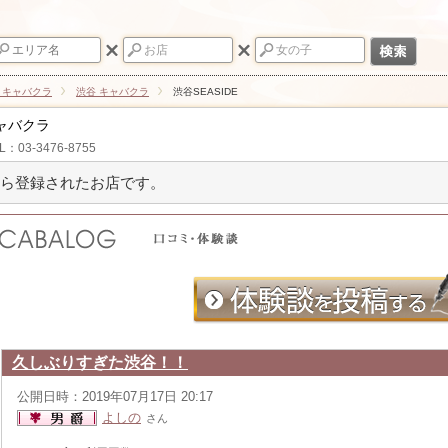
 キャバクラ
渋谷 キャバクラ
渋谷SEASIDE
ャバクラ
L：03-3476-8755
ら登録されたお店です。
久しぶりすぎた渋谷！！
公開日時：2019年07月17日 20:17
よしの
さん