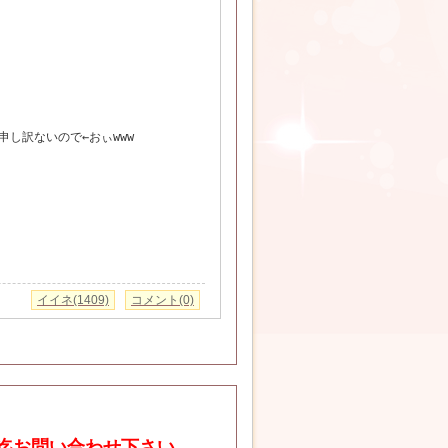
し訳ないので←おぃwww
イイネ(1409)
コメント(0)
迄お問い合わせ下さい。